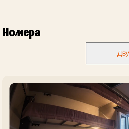
Номера
Дв