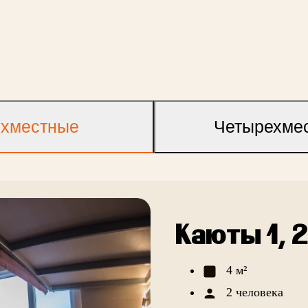
ухместные
Четырехме
Каюты 1, 2
4 м²
2 человека