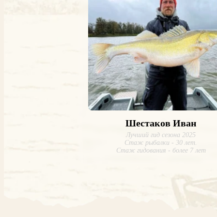
Шестаков Иван
Лучший гид сезона 2025
Стаж рыбалки - 30 лет.
Стаж гидования - более 7 лет