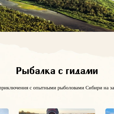
Рыбалка с гидами
приключения с опытными рыболовами Сибири на за