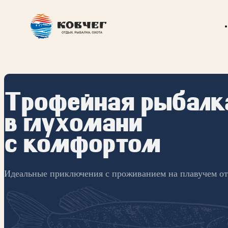
Трофейная рыбалк
в глухомани
с комфортом
Идеальные приключения с проживанием на плавучем от